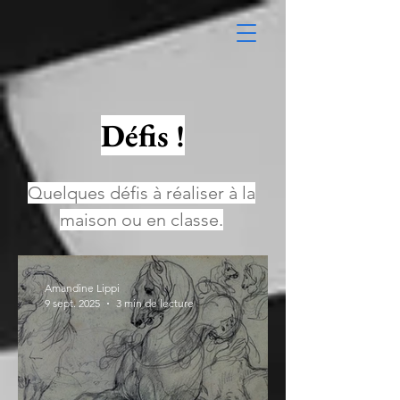
Défis !
Quelques défis à réaliser à la
maison ou en classe.
Amandine Lippi
9 sept. 2025
3 min de lecture