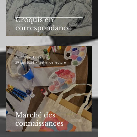
Croquis en
correspondance
Amandine Lippi
29 juil. 2024
2 min de lecture
Marché des
connaissances