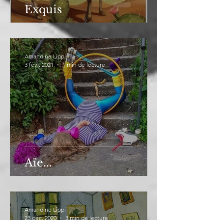
Exquis
Amandine Lippi
3 févr. 2021
1 min de lecture
Aïe...
Amandine Lippi
23 déc. 2020
3 min de lecture