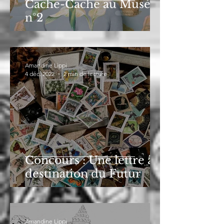
Cache-Cache au Musée
n°2
Amandine Lippi
4 déc. 2022
2 min de lecture
Concours : Une lettre à
destination du Futur
Amandine Lippi