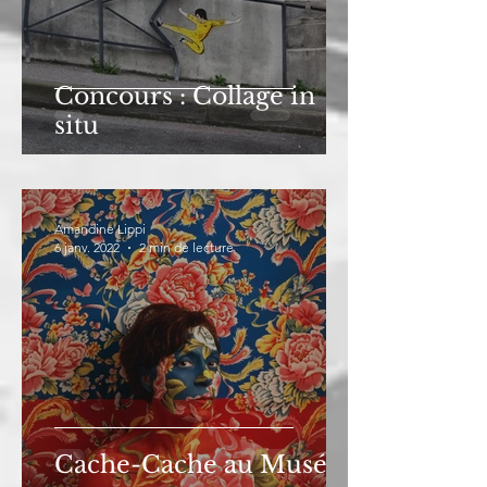
Concours : Collage in
situ
Amandine Lippi
6 janv. 2022
2 min de lecture
Cache-Cache au Musée