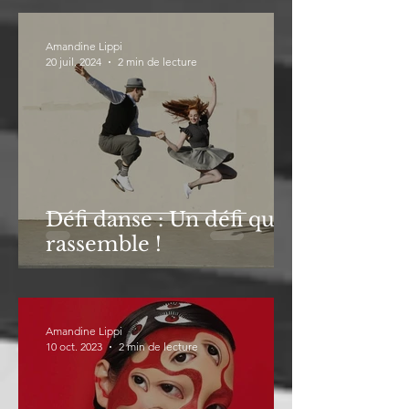
Amandine Lippi
20 juil. 2024
2 min de lecture
Défi danse : Un défi qui
rassemble !
Amandine Lippi
10 oct. 2023
2 min de lecture