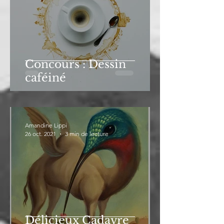
Concours : Dessin
caféiné
Amandine Lippi
26 oct. 2021
3 min de lecture
Délicieux Cadavre