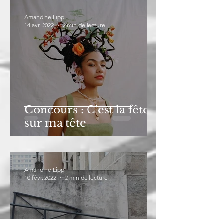
Amandine Lippi
14 avr. 2022
2 min de lecture
Concours : C'est la fête
sur ma tête
Amandine Lippi
10 févr. 2022
2 min de lecture