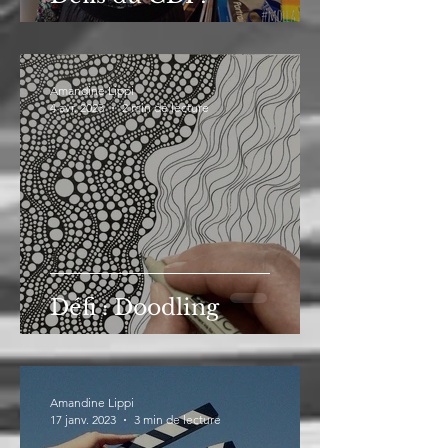
Amandine Lippi
4 avr. 2023
2 min de lecture
Défi : Doodling
Amandine Lippi
17 janv. 2023
3 min de lecture