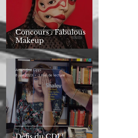
Concours : Fabulous
Makeup
Amandine Lippi
8 juin 2023
1 min de lecture
Défis du CDI !