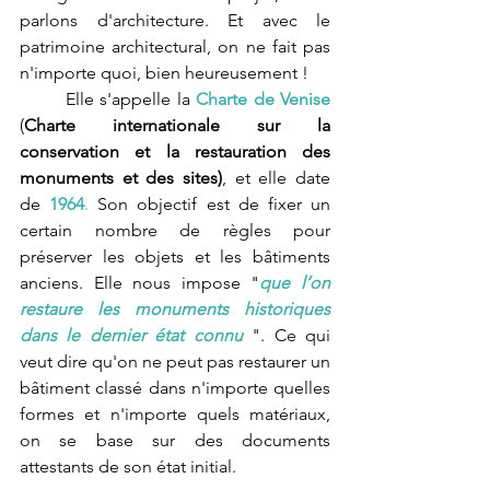
parlons d'architecture. Et avec le 
patrimoine architectural, on ne fait pas 
n'importe quoi, bien heureusement !
	Elle s'appelle 
la
 Charte de Venise 
(
C
harte internationale sur la 
conservation et la restauration des 
monuments et des sites)
, et elle date 
de 
1964
.
 Son objectif est de fixer un 
certain nombre de règles pour 
préserver les objets et les bâtiments 
anciens. Elle nous impose "
que l’on 
restaure les monuments historiques 
dans le dernier état connu
 ". Ce qui 
veut dire qu'on ne peut pas restaurer un 
bâtiment classé dans n'importe quelles 
formes et n'importe quels matériaux, 
on se base sur des documents 
attestants de son état initial. 