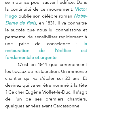
se mobilise pour sauver l'édifice. Dans 
la continuité de ce mouvement, 
Victor 
Hugo
 publie son célèbre roman 
Notre-
Dame de Paris
, en 1831. Il va connaitre 
le succès que nous lui connaissons et 
permettre de sensibiliser rapidement à 
une prise de conscience : 
la 
restauration de l’édifice est 
fondamentale et urgente
.
C'est en 1844 que commencent 
les travaux de restauration. Un immense 
chantier qui va s'étaler sur 20 ans. Et 
devinez qui va en être nommé à la tête 
? Ce cher Eugène Viollet-le-Duc. Il s'agit 
de l'un de ses premiers chantiers, 
quelques années avant Carcassonne.