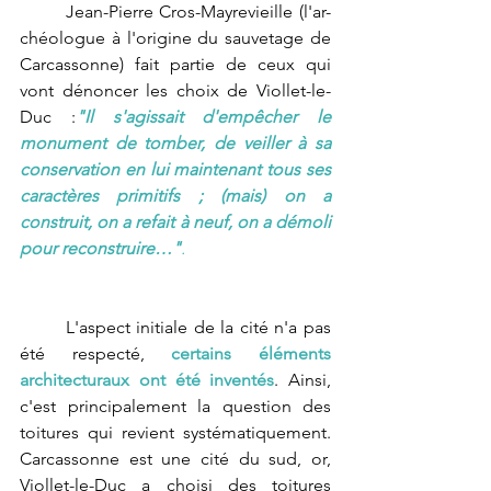
	Jean-Pierre Cros-Mayrevieille (l'ar-
chéologue à l'origine du sauvetage de 
Carcassonne) fait partie de ceux qui 
vont dénoncer les choix de Viollet-le-
Duc :
"Il s'agissait d'empêcher le 
monument de tomber, de veiller à sa 
conservation en lui maintenant tous ses 
caractères primitifs ; (mais) on a 
construit, on a refait à neuf, on a démoli 
pour reconstruire…"
.
	L'aspect initiale de la cité n'a pas 
été respecté, 
certains éléments 
architecturaux ont été inventés
. Ainsi, 
c'est principalement la question des 
toitures qui revient systématiquement. 
Carcassonne est une cité du sud, or, 
Viollet-le-Duc a choisi des toitures 