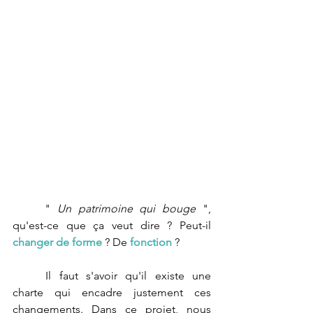
	" 
Un patrimoine qui bouge 
", 
qu'est-ce que ça veut dire ? Peut-il 
changer de forme
 ? De
 fonction
 ? 
	Il faut s'avoir qu'il existe une 
charte qui encadre justement ces 
changements. Dans ce projet, nous 