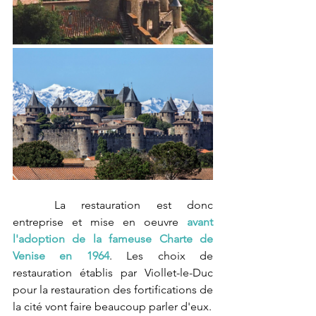
	La restauration est donc 
entreprise et mise en oeuvre 
avant 
l'adoption de la fameuse Charte de 
Venise en 1964
. Les choix de 
restauration établis par Viollet-le-Duc 
pour la restauration des fortifications de 
la cité vont faire beaucoup parler d'eux. 