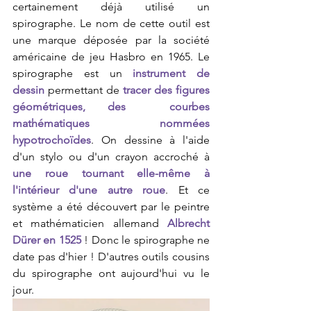
certainement déjà utilisé un 
spirographe. Le nom de cette outil est 
une marque déposée par la société 
américaine de jeu Hasbro en 1965. 
L
e 
spirographe est un 
instrument de 
dessin
 permettant de 
tracer des figures 
géométriques, des  courbes 
mathématiques nommées 
hypotrochoïdes
. On dessine à l'aide 
d'un stylo ou d'un crayon accroché à 
une roue tournant elle-même à 
l'intérieur d'une autre roue
. Et ce 
système a été découvert par le peintre 
et mathématicien allemand 
Albrecht 
Dürer en 1525
 ! Donc le spirographe ne 
date pas d'hier ! D'autres outils cousins 
du spirographe ont aujourd'hui vu le 
jour.