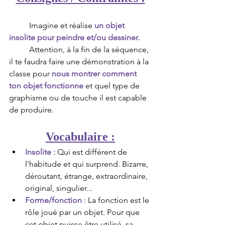
	Imagine et réalise 
un objet 
insolite pour peindre et/ou dessiner.
	Attention, à la fin de la séquence, 
il te faudra faire une démonstration à la 
classe pour 
nous montrer comment 
ton objet fonctionne
 et quel type de 
graphisme ou de touche il est capable 
de produire.
Vocabulaire :
Insolite :
Qui est différent de 
l'habitude et qui surprend. Bizarre, 
déroutant, étrange, extraordinaire, 
original, singulier...
Forme/fonction 
: La fonction est le 
rôle joué par un objet. Pour que 
cet objet puisse être utilisé, sa 