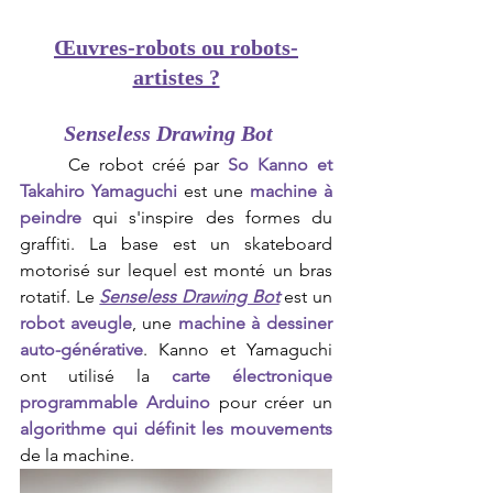
Œuvres-robots ou robots-
artistes ?
Senseless Drawing Bot
Ce robot créé par 
So Kanno et 
Takahiro Yamaguchi
 est une 
machine à 
peindre
 qui s'inspire des formes du 
graffiti. La base est un skateboard 
motorisé sur lequel est monté un bras 
rotatif. Le
Senseless Drawing Bot
 est un 
robot aveugle
, une 
machine à dessiner 
auto-générative
. Kanno et Yamaguchi 
ont utilisé la 
carte électronique 
programmable Arduino
 pour créer un 
algorithme qui définit les mouvements
de la machine.