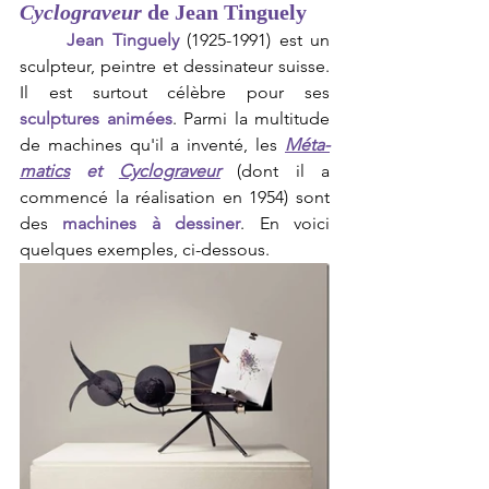
Cyclograveur
 de Jean Tinguely
Jean Tinguely
 (1925-1991) est un 
sculpteur, peintre et dessinateur suisse. 
Il est surtout célèbre pour ses 
sculptures animées
. Parmi la multitude 
de machines qu'il a inventé, les 
Méta-
matics
 et 
Cyclograveur
(dont il a 
commencé la réalisation en 1954) sont 
des 
machines à dessiner
. En voici 
quelques exemples, ci-dessous.