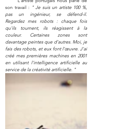
	L'artiste portugais nous parle de 
son travail : 
" Je suis un artiste 100 %, 
pas un ingénieur, se défend-il. 
Regardez mes robots : chaque fois 
qu'ils tournent, ils réagissent à la 
couleur. Certaines zones sont 
davantage peintes que d'autres. Moi, je 
fais des robots, et eux font l'œuvre. J'ai 
créé mes premières machines en 2001 
en utilisant l'intelligence artificielle au 
service de la créativité artificielle. "