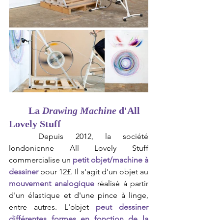
La 
Drawing Machine
 d'All 
Lovely Stuff
	Depuis 2012, la société 
londonienne All Lovely Stuff 
commercialise un
 petit objet/machine à 
dessiner
 pour 12£. Il s'agit d'un objet au 
mouvement analogique
 réalisé à partir 
d'un élastique et d'une pince à linge, 
entre autres. L'objet 
peut dessiner 
différentes formes en fonction de la 