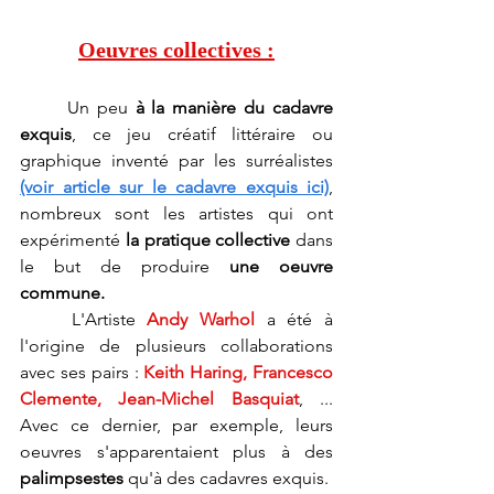
Oeuvres collectives :
	Un peu 
à la manière du cadavre 
exquis
, ce jeu créatif littéraire ou 
graphique inventé par les surréalistes 
(voir article sur le cadavre exquis ici)
, 
nombreux sont les artistes qui ont 
expérimenté 
la pratique collective
 dans 
le but de produire 
une oeuvre 
commune.
	L'Artiste 
Andy Warhol
 a été à 
l'origine de plusieurs collaborations 
avec ses pairs : 
Keith Haring, Francesco 
Clemente, Jean-Michel Basquiat
, ... 
Avec ce dernier, par exemple, leurs 
oeuvres s'apparentaient plus à des 
palimpsestes
 qu'à des cadavres exquis.