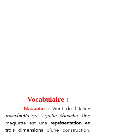
Vocabulaire :
- 
Maquette
 : Vient d
e l'italien 
macchietta 
qui signifie 
ébauche
. Une 
maquette est une 
représentation en 
trois dimensions
 d'une construction, 