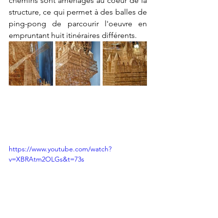
chemins sont aménagés au coeur de la 
structure, ce qui permet à des balles de 
ping-pong de parcourir l'oeuvre en 
empruntant huit itinéraires différents.
https://www.youtube.com/watch?
v=XBRAtm2OLGs&t=73s