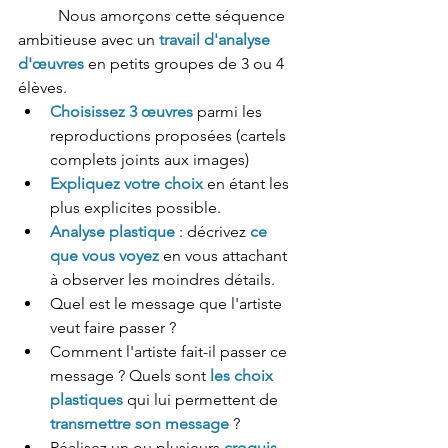
	Nous amorçons cette séquence 
ambitieuse avec un 
travail d'analyse 
d'œuvres
 en petits groupes de 3 ou 4 
élèves. 
Choisissez 3 œuvres
 parmi les 
reproductions proposées (cartels 
complets joints aux images)  
Expliquez votre choix
 en étant les 
plus explicites possible.
Analyse plastique
 : décrivez 
ce 
que vous voyez
 en vous attachant 
à observer les moindres détails.
Quel est le message que l'artiste 
veut faire passer ?
Comment l'artiste fait-il passer ce 
message ? Quels sont 
les choix 
plastiques
 qui lui permettent de 
transmettre son message
 ?
Réalisez un ou plusieurs
 croquis