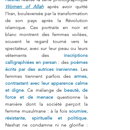
Women of Allah
 après avoir quitté 
l’Iran, bouleversée par la transformation 
de son pays après la Révolution 
islamique. Ces portraits en noir et 
blanc montrent des femmes voilées, 
souvent le regard tourné vers le 
spectateur, avec sur leur peau ou leurs 
vêtements des 
inscriptions 
calligraphiées en persan
 : des 
poèmes 
écrits par des autrices iraniennes
. Les 
femmes tiennent parfois des 
armes, 
contrastant avec leur apparence calme 
et digne
. Ce mélange de 
beauté, de 
force et de menace
 questionne la 
manière dont la société perçoit la 
femme musulmane : à la fois 
soumise, 
résistante, spirituelle et politique
. 
Neshat ne condamne ni ne glorifie : 