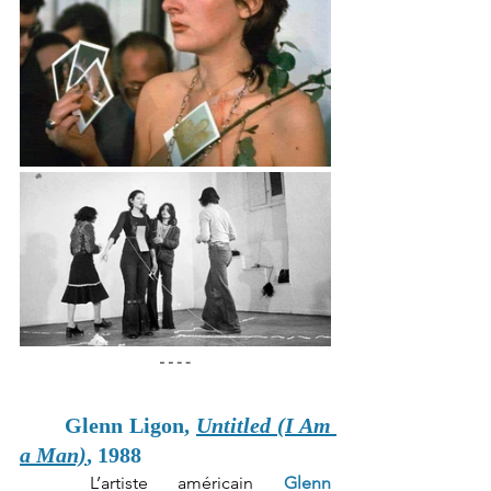
Glenn Ligon, 
Untitled (I Am 
a Man)
, 1988
	L’artiste américain 
Glenn 