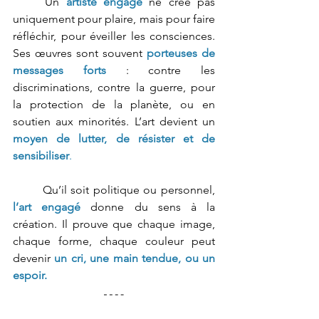
	Un 
artiste engagé
 ne crée pas 
uniquement pour plaire, mais pour faire 
réfléchir, pour éveiller les consciences. 
Ses œuvres sont souvent 
porteuses de 
messages forts
 : contre les 
discriminations, contre la guerre, pour 
la protection de la planète, ou en 
soutien aux minorités. L’art devient un 
moyen de lutter, de résister et de 
sensibiliser
.
	Qu’il soit politique ou personnel, 
l’art engagé
 donne du sens à la 
création. Il prouve que chaque image, 
chaque forme, chaque couleur peut 
devenir
un cri, une main tendue, ou un 
espoir.