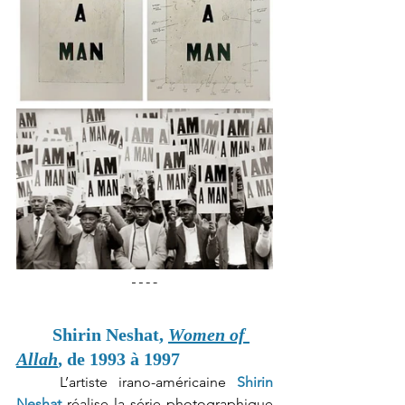
Shirin Neshat, 
Women of 
Allah
, de 1993 à 1997
	L’artiste irano-américaine 
Shirin 
Neshat
 réalise la série photographique 