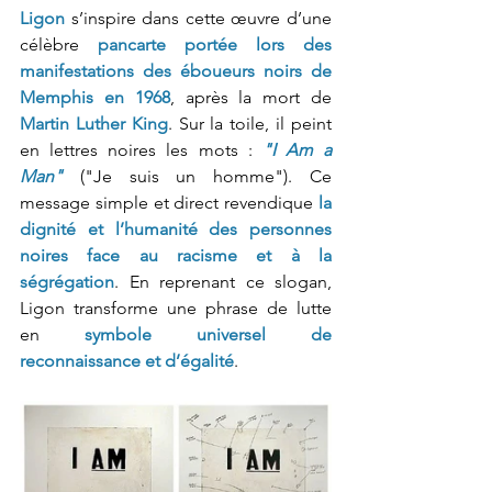
Ligon
 s’inspire dans cette œuvre d’une 
célèbre
pancarte portée lors des 
manifestations des éboueurs noirs de 
Memphis en 1968
, après la mort de 
Martin Luther King
. Sur la toile, il peint 
en lettres noires les mots : 
"I Am a 
Man"
 ("Je suis un homme"). Ce 
message simple et direct revendique 
la 
dignité et l’humanité des personnes 
noires face au racisme et à la 
ségrégation
. En reprenant ce slogan, 
Ligon transforme une phrase de lutte 
en 
symbole universel de 
reconnaissance et d’égalité
.