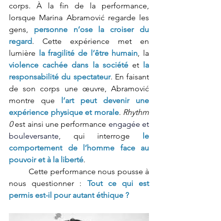
corps. À la fin de la performance, 
lorsque Marina Abramović regarde les 
gens, 
personne n’ose la croiser du 
regard
. Cette expérience met en 
lumière
la fragilité de l’être humain
, la 
violence cachée dans la société
 et 
la 
responsabilité du spectateur
. En faisant 
de son corps une œuvre, Abramović 
montre que 
l’art peut devenir une 
expérience physique et morale
. 
Rhythm 
0
 est ainsi une performance 
engagée et 
bouleversante
, qui interroge 
le 
comportement de l’homme face au 
pouvoir et à la liberté
. 	
	Cette performance nous pousse à 
nous questionner : 
Tout ce qui est 
permis est-il pour autant éthique ? 