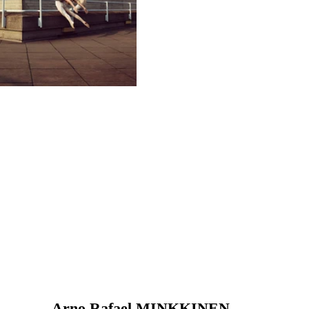
Arno Rafael MINKKINEN