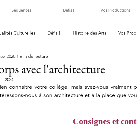
Séquences
Défis !
Vos Productions
ualités Culturelles
Défis !
Histoire des Arts
Vos Prod
nov. 2020
1 min de lecture
rps avec l'architecture
uil. 2024
ntéressons-nous à son architecture et à la place que vo
Consignes et cont