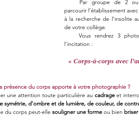
	Par groupe de 2 ou 3, vous allez 
parcourir l’établissement avec
à la recherche de l’insolite a
de votre collège. 
	Vous rendrez 3 photos répondant à 
l’incitation :
« Corps-à-corps avec l’a
a présence du corps apporte à votre photographie ?
der une attention toute particulière au 
cadrage
de symétrie, d’ombre et de lumière, de couleur, de contra
 du corps peut-elle
 souligner une forme
 ou bien 
briser