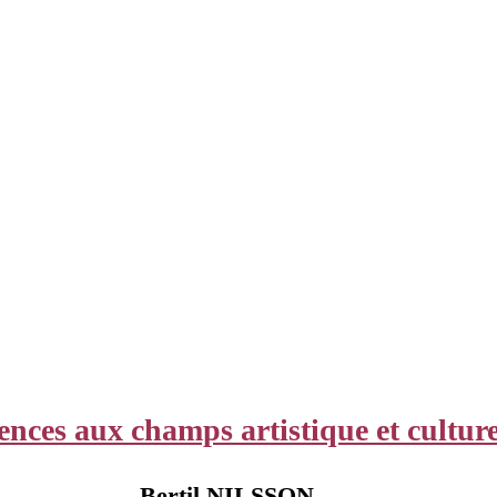
ences aux champs artistique et culture
Bertil NILSSON