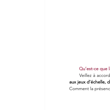
Qu’est-ce que l
	Veillez à accor
aux jeux d’échelle, 
Comment la présence