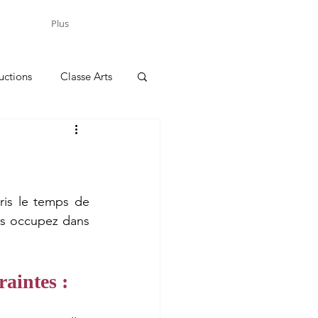
Plus
uctions
Classe Arts
us occupez dans 
raintes :