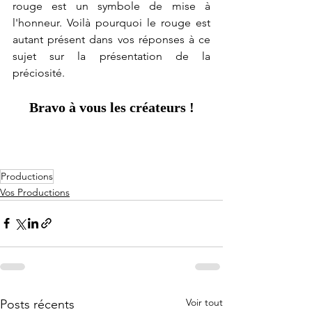
rouge est un symbole de mise à 
l'honneur. Voilà pourquoi le rouge est 
autant présent dans vos réponses à ce 
sujet sur la présentation de la 
préciosité.
Bravo à vous les créateurs !
Productions
Vos Productions
Voir tout
Posts récents