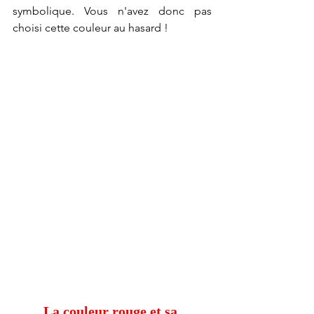
symbolique. Vous n'avez donc pas 
choisi cette couleur au hasard !
La couleur rouge et sa 