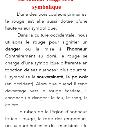
symbolique
L'une des trois couleurs primaires, 
le rouge est elle aussi dotée d'une 
haute valeur symbolique. 
Dans la culture occidentale, nous 
utilisons le rouge pour signifier un 
danger
 ou la mise à 
l'honneur
. 
Contrairement au doré, le rouge se 
charge d'une symbolique différente en 
fonction de ses nuances : plus pourpre, 
il symbolise la 
souveraineté
, le 
pouvoir
(en occident). Alors que quand il tend 
davantage vers le rouge écarlate, il 
annonce un danger : le feu, le sang, la 
colère.
Le ruban de la légion d'honneur, 
le tapis rouge, la robe des empereurs, 
ou aujourd'hui celle des magistrats : le 