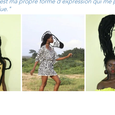
est ma propre forme d’expression qui me 
ue."