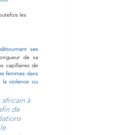
détournant ses 
longueur de sa 
s capillaires de 
des femmes dans 
la violence ou 
fricain à 
fin de 
éations 
le 