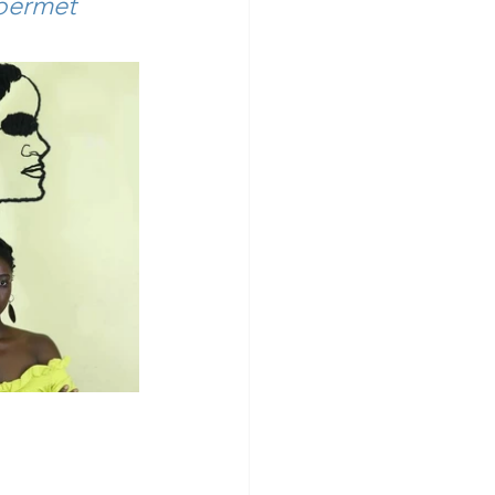
permet 