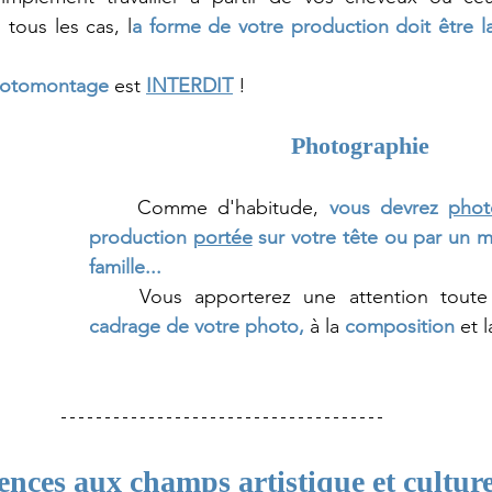
 tous les cas, l
a forme de votre production doit être la 
otomontage
 est 
INTERDIT
!
Photographie
	Comme d'habitude,
vous devrez 
phot
production 
portée
 sur votre tête ou par un 
famille... 
cadrage de votre photo,
à la
composition
et l
ences aux champs artistique et culture