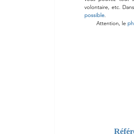
volontaire, etc. Dans
possible
. 
	Attention, le
ph
Référ