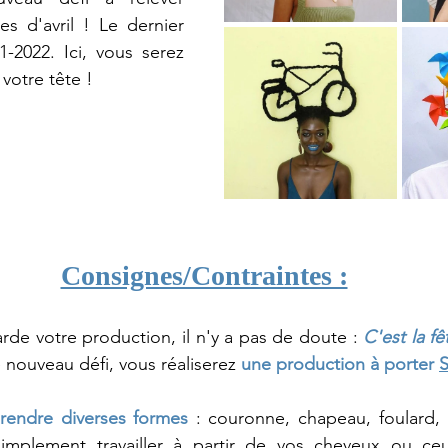
s d'avril ! Le dernier 
-2022. Ici, vous serez 
r votre tête !
Consignes/Contraintes :
rde votre production, il n'y a pas de doute : 
C'est la fê
 nouveau défi, vous réaliserez 
une production à porter 
rendre diverses formes
 : couronne, chapeau, foulard, 
implement travailler à partir de vos cheveux ou ce