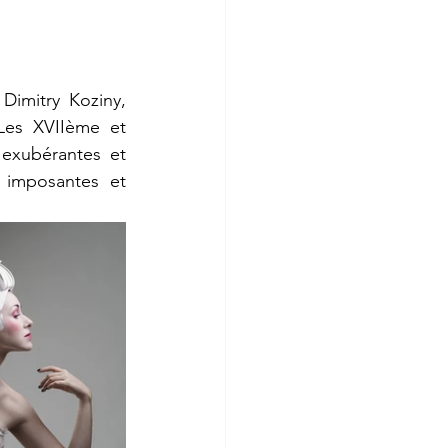
Les XVIIème et 
 exubérantes et 
imposantes et 