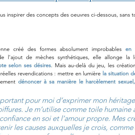
oirienne créé des formes absolument improbables 
en 
de l'ajout de mèches synthétiques, elle allonge la 
pte selon ses désires
. Mais au-delà du jeu, les création
 réelles revendications : mettre en lumière 
la situation 
lement 
dénoncer à sa manière le harcèlement sexuel, 
mportant pour moi d’exprimer mon héritage a
oiffures. Je m’utilise comme toile humaine a
 confiance en soi et l’amour propre. Mes cr
enir les causes auxquelles je crois, comme 