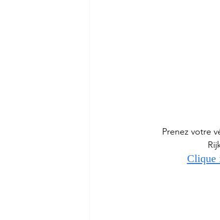
Prenez votre vé
Ri
Clique 