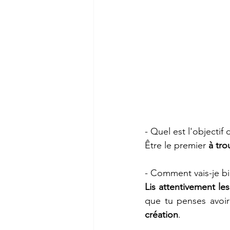
- Quel est l'objectif 
Être le premier 
à tro
- Comment vais-je bi
Lis attentivement le
que tu penses avoir
création
.