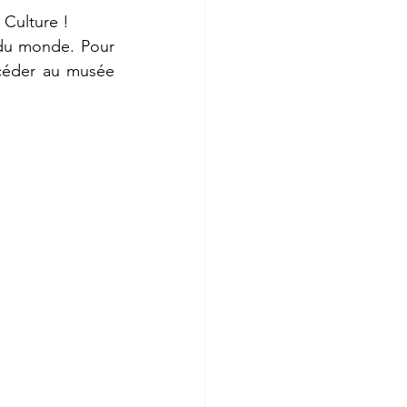
 Culture !
du monde. Pour 
céder au musée 