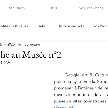
Séquences
Défis !
Vos Productions
ualités Culturelles
Défis !
Histoire des Arts
Vos Prod
janv. 2023
1 min de lecture
he au Musée n°2
uil. 2024
	Google Art & Culture nous permet, 
grâce au système du Street
promener à l'intérieur de ce
travers le monde et de visite
plusieurs sites touristiques 
cliquez ici !