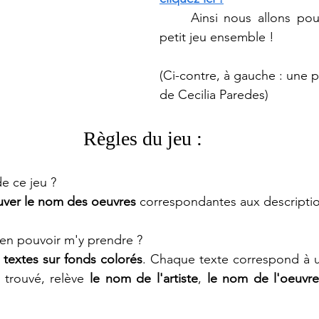
	Ainsi nous allons pouvoir jouer à un 
petit jeu ensemble !
(Ci-contre, à gauche : une 
de Cecilia Paredes)
Règles du jeu : 
de ce jeu ?
uver le nom des oeuvres
 correspondantes aux descriptio
en pouvoir m'y prendre ? 
s textes sur fonds colorés
. Chaque texte correspond à u
 trouvé, relève 
le nom de l'artiste
, 
le nom de l'oeuvr