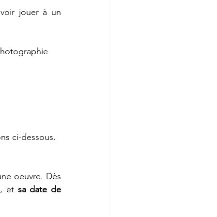
photographie 
ns ci-dessous.
ne oeuvre. Dès 
e
, et 
sa date de 