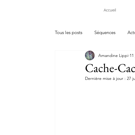
Accueil
Tous les posts
Séquences
Act
Amandine Lippi
11 
Cache-Cac
Dernière mise à jour :
27 j