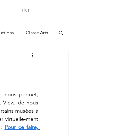
Plus
uctions
Classe Arts
 View, de nous 
rtains musées à 
r virtuelle-ment 
:
Pour ce faire, 