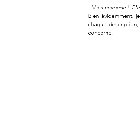
- Mais madame ! C'est
Bien évidemment, je
chaque description, j
concerné.