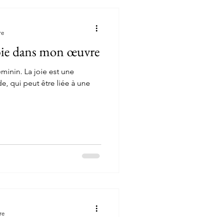
re
joie dans mon œuvre
, qui peut être liée à une
re