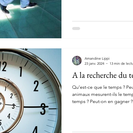
Amandine Lippi
23 janv. 2024
13 min de lect
A la recherche du t
Qu’est-ce que le temps ? Peu
animaux mesurent-ils le tem
temps ? Peut-on en gagner ?