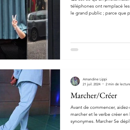
téléphones ont remplacé les
le grand public ; parce que pl
Amandine Lippi
21 juil. 2024
2 min de lectur
Marcher/Créer
Avant de commencer, aidez-m
marcher et le verbe créer en
synonymes. Marcher Se dépla