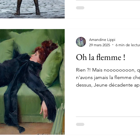
encore célébrer la beauté d
directement la sensibilité d
Amandine Lippi
29 mars 2025
6 min de lectu
Oh la flemme !
Rien ?! Mais noooooooon, q
n'avons jamais la flemme che
dessus, Jeune décadente apr