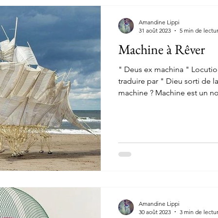
Amandine Lippi
31 août 2023
5 min de lectu
Machine à Rêver
" Deus ex machina " Locution
traduire par " Dieu sorti de 
machine ? Machine est un no
Amandine Lippi
30 août 2023
3 min de lectu