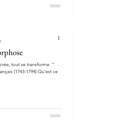
e
orphose
crée, tout se transforme. "
rançais (1743-1794) Qu'est ce