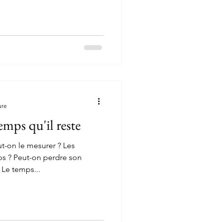
ure
emps qu'il reste
t-on le mesurer ? Les
ps ? Peut-on perdre son
 Le temps...