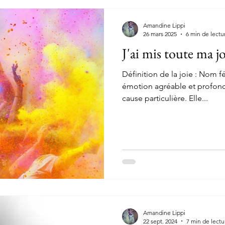
Amandine Lippi
26 mars 2025
6 min de lectu
J'ai mis toute ma 
Définition de la joie : Nom féminin. La joie est une
émotion agréable et profonde
cause particulière. Elle...
Amandine Lippi
22 sept. 2024
7 min de lectu