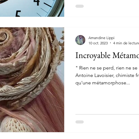
Amandine Lippi
10 oct. 2023
4 min de lectur
Incroyable Métam
" Rien ne se perd, rien ne se 
Antoine Lavoisier, chimiste f
qu'une métamorphose...